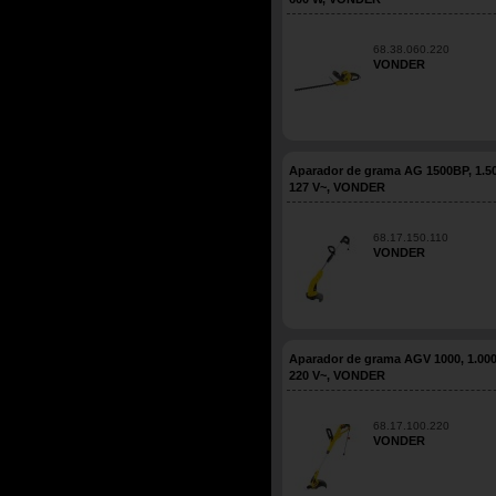
68.38.060.220
VONDER
Aparador de grama AG 1500BP, 1.5
127 V~, VONDER
68.17.150.110
VONDER
Aparador de grama AGV 1000, 1.000
220 V~, VONDER
68.17.100.220
VONDER