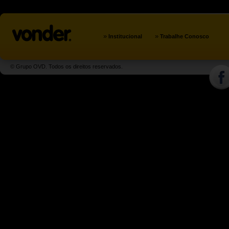
»
»
Institucional
Trabalhe Conosco
© Grupo OVD. Todos os direitos reservados.