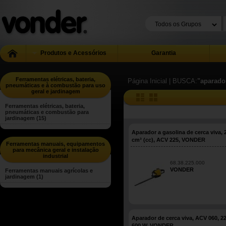
Produtos e Acessórios
Garantia
Ferramentas elétricas, bateria,
Página Inicial
| BUSCA:
"aparado
pneumáticas e à combustão para uso
geral e jardinagem
Ferramentas elétricas, bateria,
pneumáticas e combustão para
jardinagem
(15)
Aparador a gasolina de cerca viva, 
cm³ (cc), ACV 225, VONDER
Ferramentas manuais, equipamentos
para mecânica geral e instalação
industrial
68.38.225.000
VONDER
Ferramentas manuais agrícolas e
jardinagem
(1)
Aparador de cerca viva, ACV 060, 22
600 W, VONDER