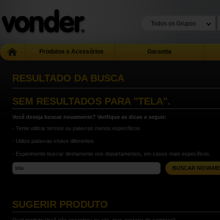
Produtos e Acessórios
Garantia
RESULTADO DA BUSCA
SEM RESULTADOS PARA
"TELA"
.
Você deseja buscar novamente? Verifique as dicas a seguir:
- Tente utilizar termos ou palavras menos específicos.
- Utilize palavras-chave diferentes.
- Experimente buscar diretamente nos departamentos, em casos mais específicos.
BUSCAR NOVAME
SUGERIR PRODUTO