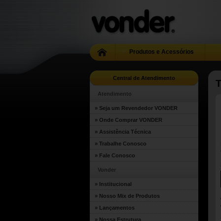
Produtos e Acessórios
Central de Atendimento
Atendimento
» Seja um Revendedor VONDER
» Onde Comprar VONDER
» Assistência Técnica
» Trabalhe Conosco
» Fale Conosco
Vonder
» Institucional
» Nosso Mix de Produtos
» Lançamentos
» Nossa Estrutura