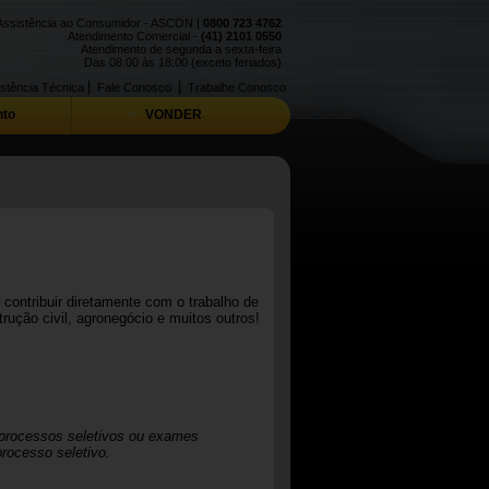
Assistência ao Consumidor - ASCON |
0800 723 4762
Atendimento Comercial -
(41) 2101 0550
Atendimento de segunda a sexta-feira
Das 08:00 às 18:00 (exceto feriados)
|
|
stência Técnica
Fale Conosco
Trabalhe Conosco
to
VONDER
contribuir diretamente com o trabalho de
rução civil, agronegócio e muitos outros!
 processos seletivos ou exames
rocesso seletivo.