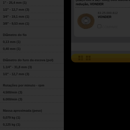
1" - 25,4 mm
(1)
redução, VONDER
1/2" - 12,7 mm
(3)
63.25.000.612
3/4" - 19,1 mm
(1)
VONDER
3/8" - 9,53 mm
(1)
COMPARE
Diâmetro do fio
0,13 mm
(1)
0,40 mm
(1)
Diâmetro do furo da escova (pol)
1.1/4" - 31,8 mm
(3)
1/2" - 12,7 mm
(3)
Rotações por minuto - rpm
4.500/min
(3)
6.000/min
(3)
Massa aproximada (peso)
0,079 kg
(1)
0,125 kg
(1)