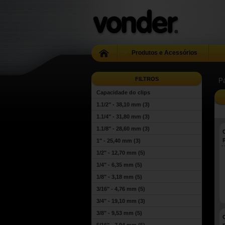
Produtos e Acessórios
FILTROS
Pá
Capacidade do clips
1.1/2" - 38,10 mm
(3)
1.1/4" - 31,80 mm
(3)
1.1/8" - 28,60 mm
(3)
1" - 25,40 mm
(3)
1/2" - 12,70 mm
(5)
1/4" - 6,35 mm
(5)
1/8" - 3,18 mm
(5)
3/16" - 4,76 mm
(5)
3/4" - 19,10 mm
(3)
3/8" - 9,53 mm
(5)