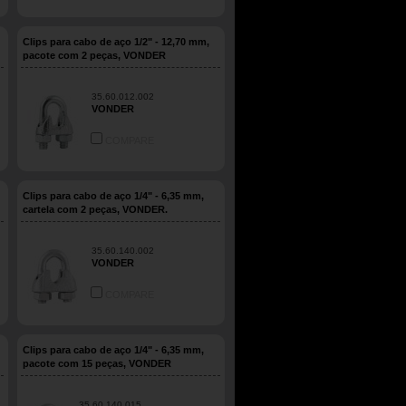
Clips para cabo de aço 1/2" - 12,70 mm,
pacote com 2 peças, VONDER
35.60.012.002
VONDER
COMPARE
Clips para cabo de aço 1/4" - 6,35 mm,
cartela com 2 peças, VONDER.
35.60.140.002
VONDER
COMPARE
Clips para cabo de aço 1/4" - 6,35 mm,
pacote com 15 peças, VONDER
35.60.140.015