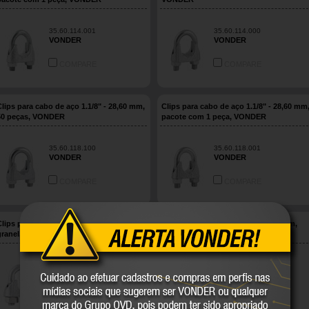
35.60.114.001
35.60.114.000
VONDER
VONDER
COMPARE
COMPARE
Clips para cabo de aço 1.1/8" - 28,60 mm,
Clips para cabo de aço 1.1/8" - 28,60 mm
50 peças, VONDER
pacote com 1 peça, VONDER
35.60.118.100
35.60.118.001
VONDER
VONDER
COMPARE
COMPARE
Clips para cabo de aço 1" - 25,40 mm,
Clips para cabo de aço 1" - 25,40 mm,
granel, VONDER
pacote com 1 peça, VONDER
35.60.010.100
35.60.100.001
VONDER
VONDER
COMPARE
COMPARE