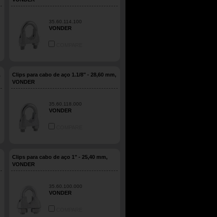
35.60.114.100
VONDER
COMPARE
,
Clips para cabo de aço 1.1/8" - 28,60 mm,
VONDER
35.60.118.000
VONDER
COMPARE
Clips para cabo de aço 1" - 25,40 mm,
VONDER
35.60.100.000
VONDER
COMPARE