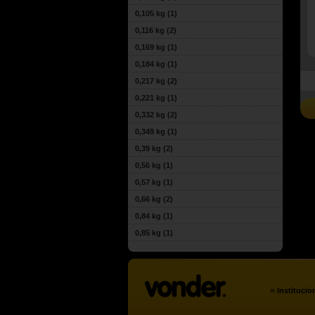
0,105 kg
(1)
0,116 kg
(2)
0,169 kg
(1)
0,184 kg
(1)
0,217 kg
(2)
0,221 kg
(1)
0,332 kg
(2)
0,349 kg
(1)
0,39 kg
(2)
0,56 kg
(1)
0,57 kg
(1)
0,66 kg
(2)
0,84 kg
(1)
0,85 kg
(1)
»
Institucio