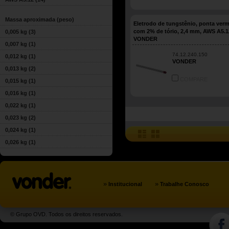
Massa aproximada (peso)
Eletrodo de tungstênio, ponta verm
com 2% de tório, 2,4 mm, AWS A5.1
0,005 kg
(3)
VONDER
0,007 kg
(1)
74.12.240.150
0,012 kg
(1)
VONDER
0,013 kg
(2)
COMPARE
0,015 kg
(1)
0,016 kg
(1)
0,022 kg
(1)
0,023 kg
(2)
0,024 kg
(1)
0,026 kg
(1)
»
»
Institucional
Trabalhe Conosco
© Grupo OVD. Todos os direitos reservados.