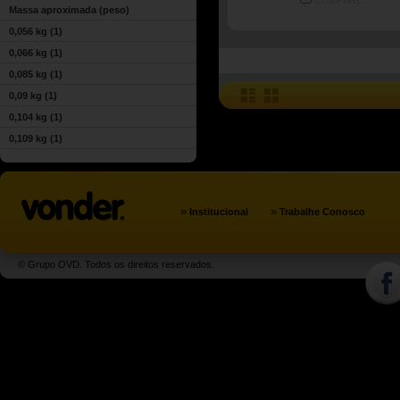
COMPARE
Massa aproximada (peso)
0,056 kg
(1)
0,066 kg
(1)
0,085 kg
(1)
0,09 kg
(1)
0,104 kg
(1)
0,109 kg
(1)
»
»
Institucional
Trabalhe Conosco
© Grupo OVD. Todos os direitos reservados.