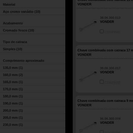
VONDER
Material
Aço cromo vanádio
(10)
36.06.300.013
VONDER
Acabamento
Cromado fosco
(10)
COMPARE
Tipo de catraca
Simples
(10)
Chave combinada com catraca 17
VONDER
Comprimento aproximado
135,0 mm
(1)
36.06.300.017
VONDER
160,0 mm
(2)
165,0 mm
(1)
COMPARE
170,0 mm
(1)
180,0 mm
(1)
Chave combinada com catraca 9 
190,0 mm
(1)
VONDER
200,0 mm
(1)
205,0 mm
(1)
36.06.300.009
VONDER
230,0 mm
(1)