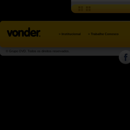
»
»
Institucional
Trabalhe Conosco
© Grupo OVD. Todos os direitos reservados.