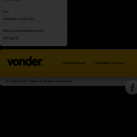
Cor
Amarelo e preto
(1)
Massa aproximada (peso)
237 kg
(1)
»
»
Institucional
Trabalhe Conosco
© Grupo OVD. Todos os direitos reservados.