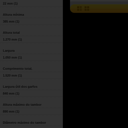
22 mm
(1)
Altura mínima
385 mm
(1)
Altura total
1.270 mm
(1)
Largura
1.050 mm
(1)
Comprimento total.
1.520 mm
(1)
Largura útil dos garfos
840 mm
(1)
Altura máximo do tambor
890 mm
(1)
Diâmetro máximo do tambor