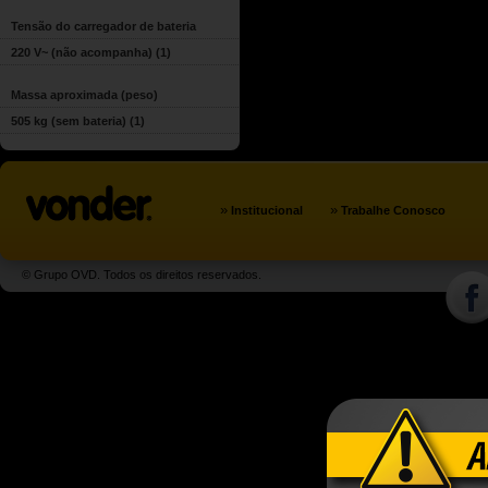
Tensão do carregador de bateria
220 V~ (não acompanha)
(1)
Massa aproximada (peso)
505 kg (sem bateria)
(1)
»
»
Institucional
Trabalhe Conosco
© Grupo OVD. Todos os direitos reservados.