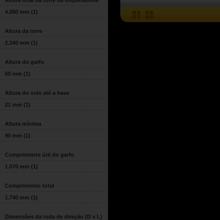
Altura total da torre da empilhadeira
4.060 mm
(1)
Altura da torre
2.340 mm
(1)
Altura do garfo
60 mm
(1)
Altura do solo até a base
21 mm
(1)
Altura mínima
90 mm
(1)
Comprimento útil do garfo
1.070 mm
(1)
Comprimento total
1.740 mm
(1)
Dimensões da roda de direção (D x L)