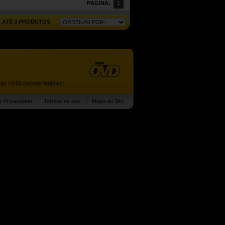
PÁGINA:
1
ATÉ 3 PRODUTOS
às 18:00 (exceto feriados)
de Privacidade
|
Termos de uso
|
Mapa do Site