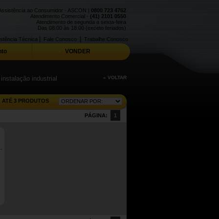
Assistência ao Consumidor - ASCON |
0800 723 4762
Atendimento Comercial -
(41) 2101 0550
Atendimento de segunda a sexta-feira
Das 08:00 às 18:00 (exceto feriados)
|
|
stência Técnica
Fale Conosco
Trabalhe Conosco
to
VONDER
nstalação industrial
« VOLTAR
ATÉ 3 PRODUTOS
PÁGINA:
1