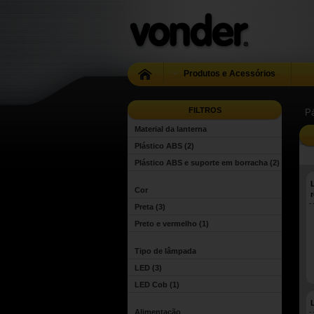
Produtos e Acessórios
FILTROS
Pá
Material da lanterna
Plástico ABS
(2)
Plástico ABS e suporte em borracha
(2)
Cor
Preta
(3)
Preto e vermelho
(1)
Tipo de lâmpada
LED
(3)
LED Cob
(1)
Alimentação