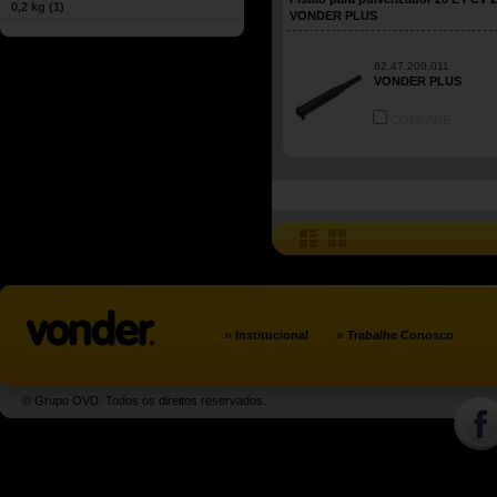
0,2 kg
(1)
VONDER PLUS
62.47.200.011
VONDER PLUS
COMPARE
»
»
Institucional
Trabalhe Conosco
© Grupo OVD. Todos os direitos reservados.