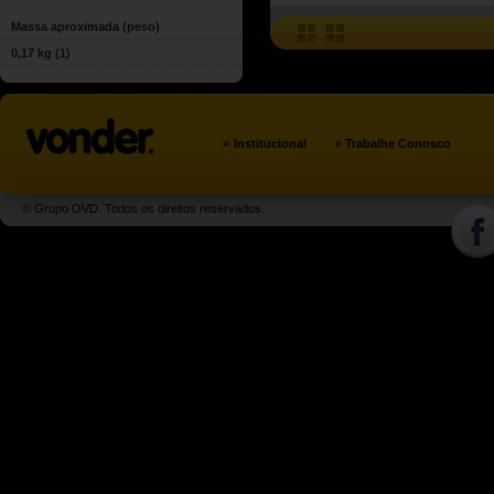
Massa aproximada (peso)
0,17 kg
(1)
»
»
Institucional
Trabalhe Conosco
© Grupo OVD. Todos os direitos reservados.