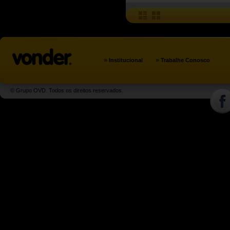
»
»
Institucional
Trabalhe Conosco
© Grupo OVD. Todos os direitos reservados.