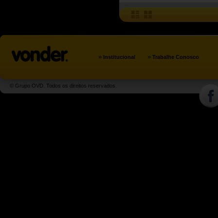
»
»
Institucional
Trabalhe Conosco
© Grupo OVD. Todos os direitos reservados.