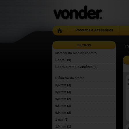
Produtos e Acessórios
FILTROS
Pá
|
Material do bico de contato
Cobre
(19)
Cobre, Cromo e Zircônio
(5)
Diâmetro do arame
0,6 mm
(3)
0,8 mm
(3)
0,9 mm
(2)
0.8 mm
(3)
0.9 mm
(2)
1 mm
(3)
1,0 mm
(1)