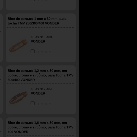
COMPARE
Bico de contato 1 mm x 30 mm, para
V
tocha TMV 250/300/400 VONDER
68.49.310.400
VONDER
COMPARE
Bico de contato 1,2 mm x 30 mm, em
cobre, cromo e zircônio, para Tocha TMV
300/400 VONDER
68.49.312.404
VONDER
COMPARE
Bico de contato 1,6 mm x 30 mm, em
cobre, cromo e zircônio, para Tocha TMV
400 VONDER