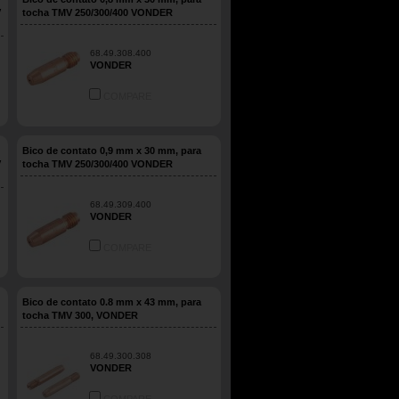
V
tocha TMV 250/300/400 VONDER
68.49.308.400
VONDER
COMPARE
Bico de contato 0,9 mm x 30 mm, para
V
tocha TMV 250/300/400 VONDER
68.49.309.400
VONDER
COMPARE
Bico de contato 0.8 mm x 43 mm, para
tocha TMV 300, VONDER
68.49.300.308
VONDER