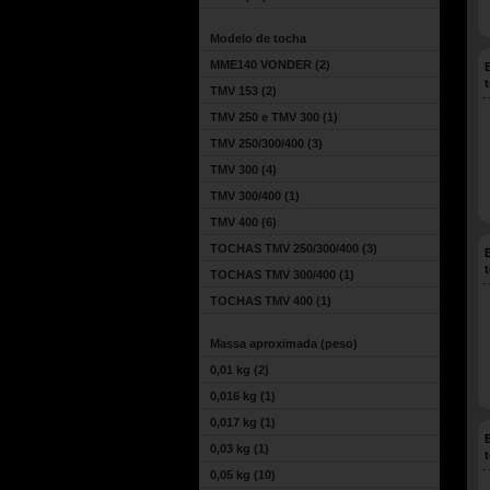
Modelo de tocha
MME140 VONDER
(2)
TMV 153
(2)
TMV 250 e TMV 300
(1)
TMV 250/300/400
(3)
TMV 300
(4)
TMV 300/400
(1)
TMV 400
(6)
TOCHAS TMV 250/300/400
(3)
TOCHAS TMV 300/400
(1)
TOCHAS TMV 400
(1)
Massa aproximada (peso)
0,01 kg
(2)
0,016 kg
(1)
0,017 kg
(1)
0,03 kg
(1)
0,05 kg
(10)