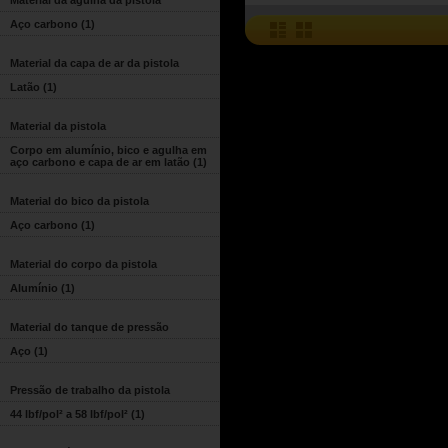
Material da agulha da pistola
Aço carbono
(1)
Material da capa de ar da pistola
Latão
(1)
Material da pistola
Corpo em alumínio, bico e agulha em
aço carbono e capa de ar em latão
(1)
Material do bico da pistola
Aço carbono
(1)
Material do corpo da pistola
Alumínio
(1)
Material do tanque de pressão
Aço
(1)
Pressão de trabalho da pistola
44 lbf/pol² a 58 lbf/pol²
(1)