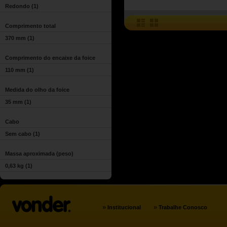
Redondo
(1)
Comprimento total
370 mm
(1)
Comprimento do encaixe da foice
110 mm
(1)
Medida do olho da foice
35 mm
(1)
Cabo
Sem cabo
(1)
Massa aproximada (peso)
0,63 kg
(1)
»
»
Institucional
Trabalhe Conosco