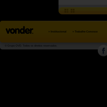
»
»
Institucional
Trabalhe Conosco
© Grupo OVD. Todos os direitos reservados.