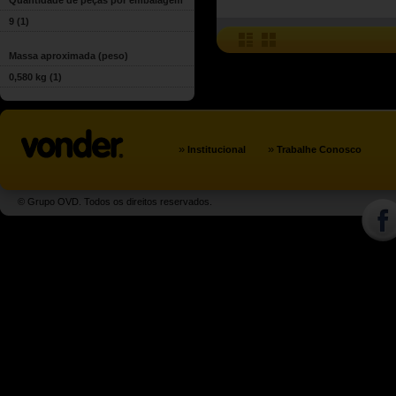
Quantidade de peças por embalagem
9
(1)
Massa aproximada (peso)
0,580 kg
(1)
»
»
Institucional
Trabalhe Conosco
© Grupo OVD. Todos os direitos reservados.