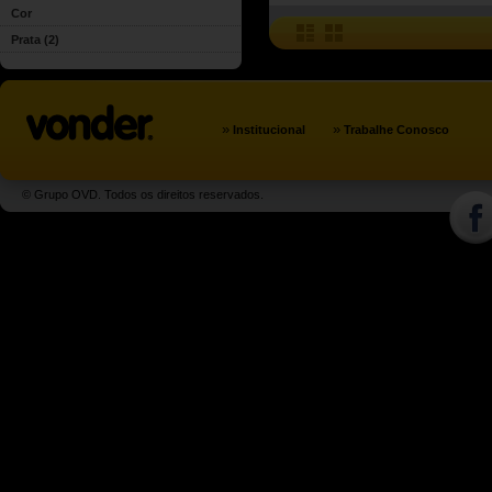
Cor
Prata
(2)
»
»
Institucional
Trabalhe Conosco
© Grupo OVD. Todos os direitos reservados.