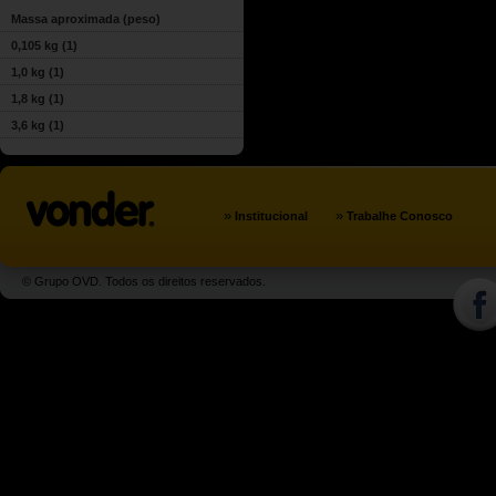
Massa aproximada (peso)
0,105 kg
(1)
1,0 kg
(1)
1,8 kg
(1)
3,6 kg
(1)
»
»
Institucional
Trabalhe Conosco
© Grupo OVD. Todos os direitos reservados.