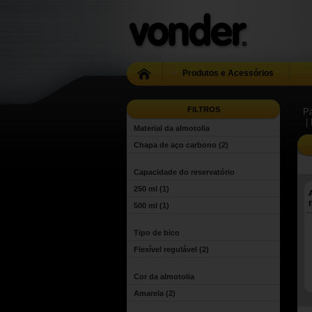
Produtos e Acessórios
FILTROS
Pá
|
Material da almotolia
Chapa de aço carbono
(2)
Capacidade do reservatório
250 ml
(1)
500 ml
(1)
Tipo de bico
Flexível regulável
(2)
Cor da almotolia
Amarela
(2)