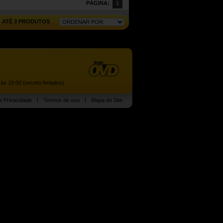
PÁGINA:
1
ATÉ 3 PRODUTOS
às 18:00 (exceto feriados)
de Privacidade
|
Termos de uso
|
Mapa do Site