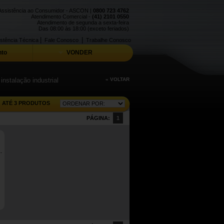
Assistência ao Consumidor - ASCON |
0800 723 4762
Atendimento Comercial -
(41) 2101 0550
Atendimento de segunda a sexta-feira
Das 08:00 às 18:00 (exceto feriados)
|
|
stência Técnica
Fale Conosco
Trabalhe Conosco
to
VONDER
nstalação industrial
« VOLTAR
ATÉ 3 PRODUTOS
PÁGINA:
1