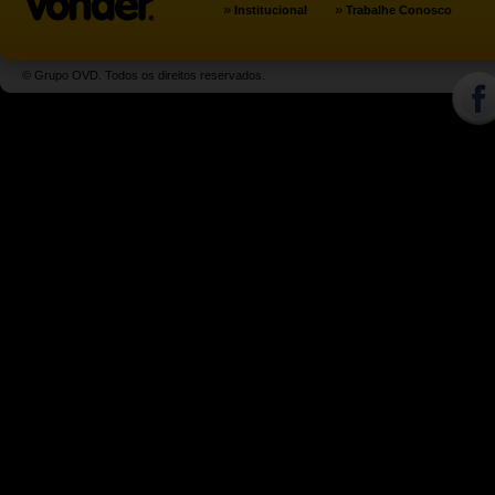
»
»
Institucional
Trabalhe Conosco
© Grupo OVD. Todos os direitos reservados.