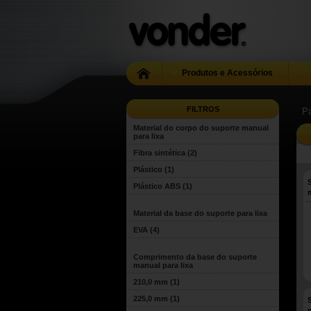
Produtos e Acessórios
FILTROS
Pá
Material do corpo do suporte manual
para lixa
Fibra sintética
(2)
Plástico
(1)
Plástico ABS
(1)
Material da base do suporte para lixa
EVA
(4)
Comprimento da base do suporte
manual para lixa
210,0 mm
(1)
225,0 mm
(1)