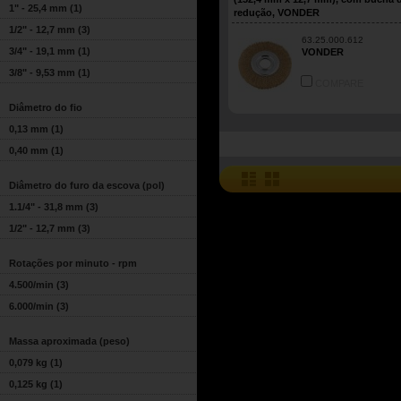
1" - 25,4 mm
(1)
redução, VONDER
1/2" - 12,7 mm
(3)
63.25.000.612
3/4" - 19,1 mm
(1)
VONDER
3/8" - 9,53 mm
(1)
COMPARE
Diâmetro do fio
0,13 mm
(1)
0,40 mm
(1)
Diâmetro do furo da escova (pol)
1.1/4" - 31,8 mm
(3)
1/2" - 12,7 mm
(3)
Rotações por minuto - rpm
4.500/min
(3)
6.000/min
(3)
Massa aproximada (peso)
0,079 kg
(1)
0,125 kg
(1)