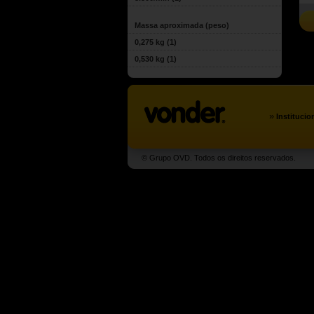
Massa aproximada (peso)
0,275 kg
(1)
0,530 kg
(1)
»
Institucio
© Grupo OVD. Todos os direitos reservados.