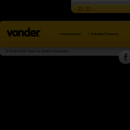
»
»
Institucional
Trabalhe Conosco
© Grupo OVD. Todos os direitos reservados.