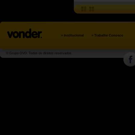
»
»
Institucional
Trabalhe Conosco
© Grupo OVD. Todos os direitos reservados.