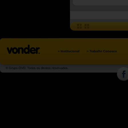
»
»
Institucional
Trabalhe Conosco
© Grupo OVD. Todos os direitos reservados.