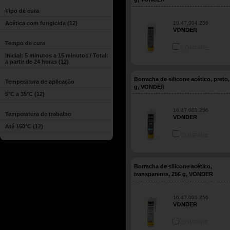
Tipo de cura
Acética com fungicida
(12)
16.47.004.256
VONDER
Tempo de cura
COMPARE
Inicial: 5 minutos a 15 minutos / Total:
a partir de 24 horas
(12)
Borracha de silicone acético, preto,
Temperatura de aplicação
g, VONDER
5°C a 35°C
(12)
16.47.003.256
Temperatura de trabalho
VONDER
Até 150°C
(12)
COMPARE
Borracha de silicone acético,
transparente, 256 g, VONDER
16.47.001.256
VONDER
COMPARE