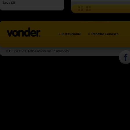
Leve
(3)
»
»
Institucional
Trabalhe Conosco
© Grupo OVD. Todos os direitos reservados.