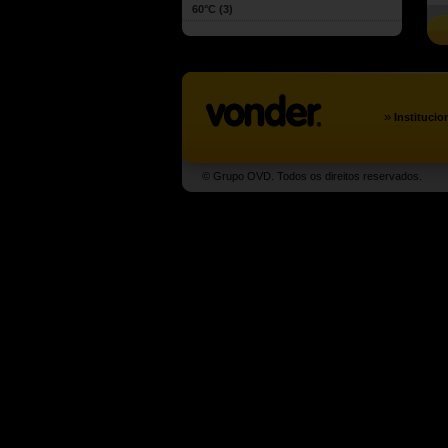
60°C
(3)
»
Institucio
© Grupo OVD. Todos os direitos reservados.