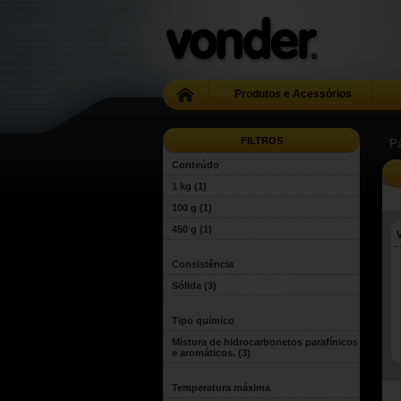
Produtos e Acessórios
FILTROS
Pá
Conteúdo
1 kg
(1)
100 g
(1)
450 g
(1)
Consistência
Sólida
(3)
Tipo químico
Mistura de hidrocarbonetos parafínicos
e aromáticos.
(3)
Temperatura máxima