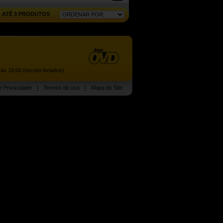
ATÉ 3 PRODUTOS
às 18:00 (exceto feriados)
de Privacidade
|
Termos de uso
|
Mapa do Site