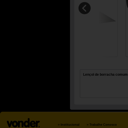
Lençol de borracha comum
»
»
Institucional
Trabalhe Conosco