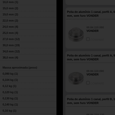
10,0 mm
(1)
15,0 mm
(2)
Polia de alumínio 1 canal, perfil A, 
19,0 mm
(2)
mm, sem furo VONDER
22,0 mm
(2)
24,0 mm
(4)
66.84.110.060
VONDER
25,0 mm
(4)
27,0 mm
(12)
COMPARE
30,0 mm
(19)
34,0 mm
(12)
Polia de alumínio 1 canal, perfil A, 
38,0 mm
(4)
mm, sem furo VONDER
Massa aproximada (peso)
66.84.110.090
0,090 kg
(1)
VONDER
0,104 kg
(1)
COMPARE
0,12 kg
(1)
0,120 kg
(1)
0,130 kg
(1)
Polia de alumínio 1 canal, perfil B, 
mm, sem furo VONDER
0,140 kg
(1)
0,16 kg
(1)
66.84.210.120