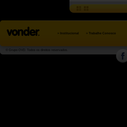
»
»
Institucional
Trabalhe Conosco
© Grupo OVD. Todos os direitos reservados.