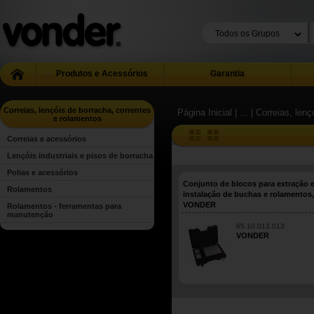
Produtos e Acessórios
Garantia
Correias, lençóis de borracha, correntes
Página Inicial
| ...
| Correias, len
e rolamentos
Correias e acessórios
Lençóis industriais e pisos de borracha
Polias e acessórios
Conjunto de blocos para extração 
Rolamentos
instalação de buchas e rolamentos,
VONDER
Rolamentos - ferramentas para
manutenção
65.10.013.013
VONDER