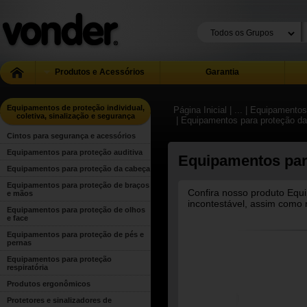
Produtos e Acessórios
Garantia
Equipamentos de proteção individual,
Página Inicial
| ...
| Equipamentos 
coletiva, sinalização e segurança
| Equipamentos para proteção d
Cintos para segurança e acessórios
Equipamentos para proteção auditiva
Equipamentos par
Equipamentos para proteção da cabeça
Equipamentos para proteção de braços
Confira nosso produto Equ
e mãos
incontestável, assim como 
Equipamentos para proteção de olhos
e face
Equipamentos para proteção de pés e
pernas
Equipamentos para proteção
respiratória
Produtos ergonômicos
Protetores e sinalizadores de