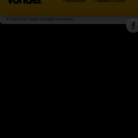
»
»
Institucional
Trabalhe Conosco
© Grupo OVD. Todos os direitos reservados.