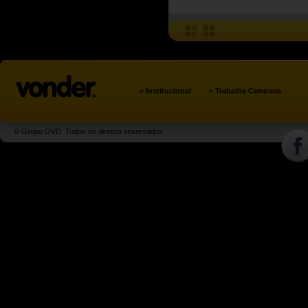
»
»
Institucional
Trabalhe Conosco
© Grupo OVD. Todos os direitos reservados.