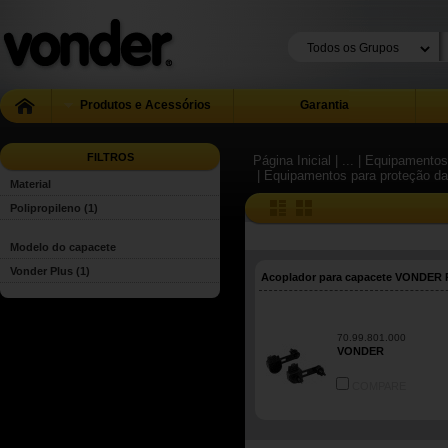
Produtos e Acessórios
Garantia
FILTROS
Página Inicial
| ...
| Equipamentos 
| Equipamentos para proteção d
Material
Polipropileno
(1)
Modelo do capacete
Vonder Plus
(1)
Acoplador para capacete VONDER
70.99.801.000
VONDER
COMPARE