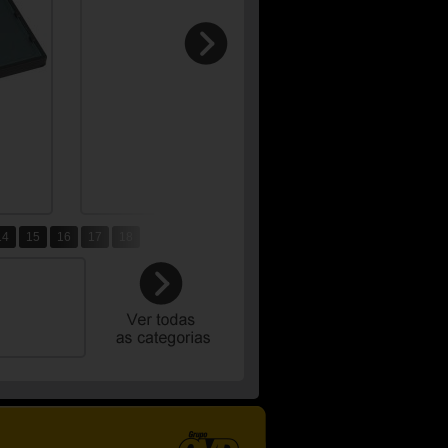
14
15
16
17
18