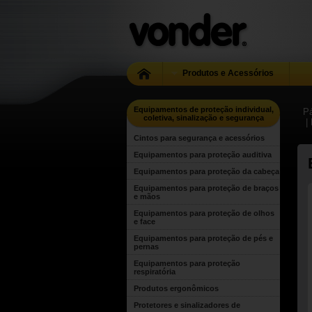
Produtos e Acessórios
Equipamentos de proteção individual,
Pá
coletiva, sinalização e segurança
|
Cintos para segurança e acessórios
Equipamentos para proteção auditiva
Equipamentos para proteção da cabeça
Equipamentos para proteção de braços
e mãos
Equipamentos para proteção de olhos
e face
Equipamentos para proteção de pés e
pernas
Equipamentos para proteção
respiratória
Produtos ergonômicos
Protetores e sinalizadores de