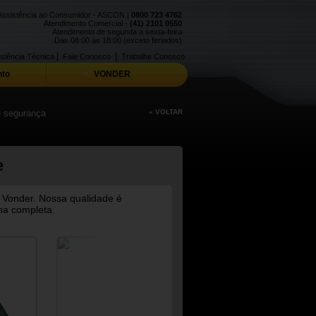
Assistência ao Consumidor - ASCON |
0800 723 4762
Atendimento Comercial -
(41) 2101 0550
Atendimento de segunda a sexta-feira
Das 08:00 às 18:00 (exceto feriados)
|
|
stência Técnica
Fale Conosco
Trabalhe Conosco
to
VONDER
 e segurança
« VOLTAR
e
 Vonder. Nossa qualidade é
ha completa.