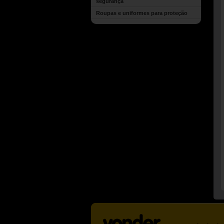
segurança
Roupas e uniformes para proteção