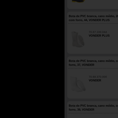
Bota de PVC branca, cano médio, 2
com forro, 44, VONDER PLUS
70.67.100.044
VONDER PLUS
Bota de PVC branca, cano médio, 
forro, 37, VONDER
70.69.370.000
VONDER
Bota de PVC branca, cano médio, 
forro, 39, VONDER