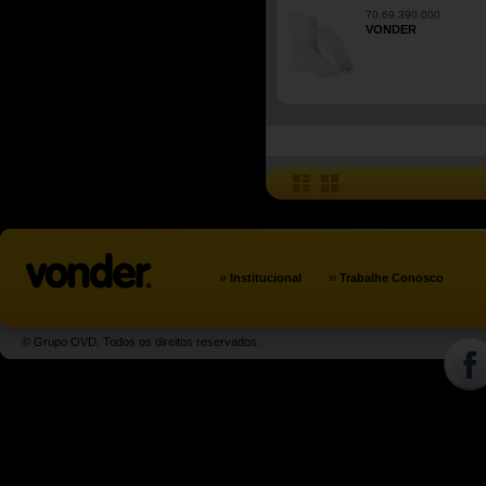
70.69.390.000
VONDER
»
»
Institucional
Trabalhe Conosco
© Grupo OVD. Todos os direitos reservados.