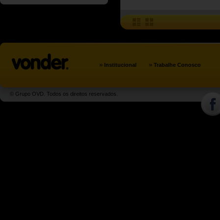
»
»
Institucional
Trabalhe Conosco
© Grupo OVD. Todos os direitos reservados.