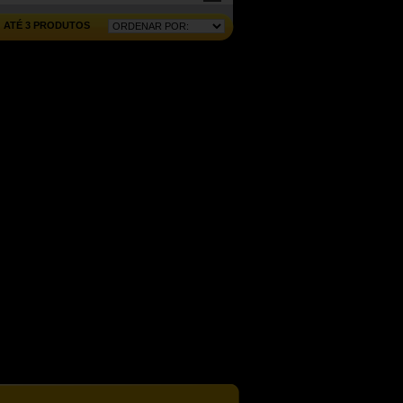
ATÉ 3 PRODUTOS