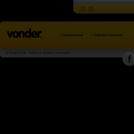
»
»
Institucional
Trabalhe Conosco
© Grupo OVD. Todos os direitos reservados.