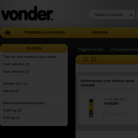
Produtos e Acessórios
Garantia
FILTROS
Página Inicial
| ...
| Equipamentos
Tipo do anti respingo para solda
Com silicone
(1)
Sem silicone
(1)
Antirrespingo com silicone spray
Volume (ml / L)
VONDER
400 ml
(2)
74.30.280.400
Massa aproximada (peso)
VONDER
0,385 kg
(1)
COMPARE
0.39 kg
(1)