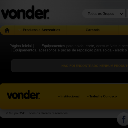
Produtos e Acessórios
Garantia
Página Inicial
| ...
| Equipamentos para solda, corte, consumíveis e ace
| Equipamentos, acessórios e peças de reposição para solda - elétrico
NÃO FOI ENCONTRADO NENHUM PRODUTO
»
»
Institucional
Trabalhe Conosco
© Grupo OVD. Todos os direitos reservados.