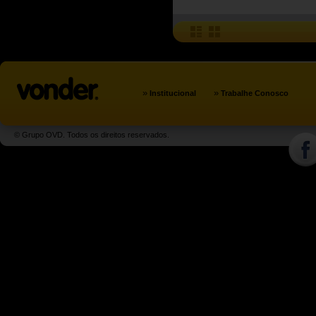
»
»
Institucional
Trabalhe Conosco
© Grupo OVD. Todos os direitos reservados.