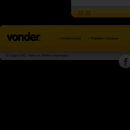
»
»
Institucional
Trabalhe Conosco
© Grupo OVD. Todos os direitos reservados.