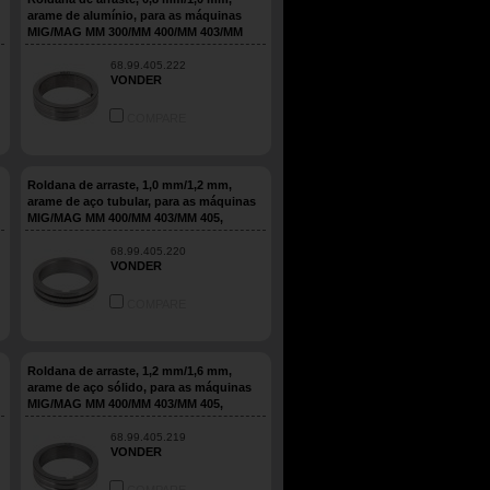
arame de alumínio, para as máquinas
MIG/MAG MM 300/MM 400/MM 403/MM
405, VONDER
68.99.405.222
VONDER
COMPARE
Roldana de arraste, 1,0 mm/1,2 mm,
arame de aço tubular, para as máquinas
MIG/MAG MM 400/MM 403/MM 405,
VONDER
68.99.405.220
VONDER
COMPARE
Roldana de arraste, 1,2 mm/1,6 mm,
arame de aço sólido, para as máquinas
MIG/MAG MM 400/MM 403/MM 405,
VONDER
68.99.405.219
VONDER