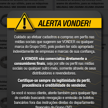
arame de aço sólido, para as máquinas
arame de alumínio, para as máquinas
MIG/MAG MM 300/MM 400/MM 403/MM
MIG/MAG MM 250/MM 251/MM 255/MM
405, VONDER
305/MMP 252, VONDER
68.99.405.218
68.99.251.113
VONDER
VONDER
COMPARE
COMPARE
Roldana de arraste, 1,0 mm/1,2 mm,
Roldana de arraste, 1,0 mm/1,2 mm,
arame de aço sólido, para as máquinas
arame de aço sólido, para as máquinas
MIG/MAG MM 250/MM 251/MM 255/MM
MIG/MAG MM 300/MM 400/MM 402/MM
305/MMP 252, VONDER
405, VONDER
68.99.251.115
68.99.405.216
VONDER
VONDER
COMPARE
COMPARE
Roldana de arraste, 1,0 mm/1,2 mm,
Roldana de arraste, 1,0 mm/1,2 mm,
arame de alumínio, para as máquinas
arame de alumínio, para as máquinas
MIG/MAG MM 250/MM 251/MM 255/MM
MIG/MAG MM 400/MM 403/MM 405,
305/MMP 252, VONDER
VONDER
68.99.251.117
68.99.405.223
VONDER
VONDER