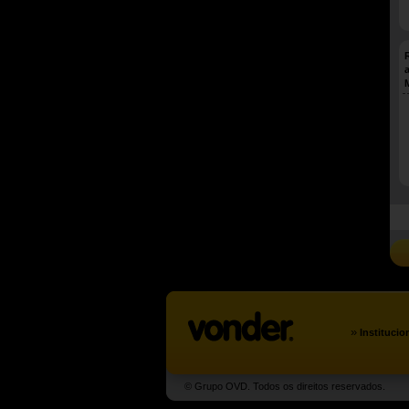
»
Institucio
© Grupo OVD. Todos os direitos reservados.