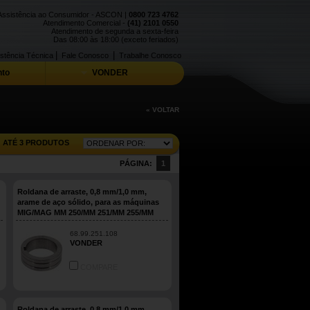
Assistência ao Consumidor - ASCON |
0800 723 4762
Atendimento Comercial -
(41) 2101 0550
Atendimento de segunda a sexta-feira
Das 08:00 às 18:00 (exceto feriados)
|
|
stência Técnica
Fale Conosco
Trabalhe Conosco
to
VONDER
« VOLTAR
ATÉ 3 PRODUTOS
PÁGINA:
1
Roldana de arraste, 0,8 mm/1,0 mm,
arame de aço sólido, para as máquinas
MIG/MAG MM 250/MM 251/MM 255/MM
305/MMP 252, VONDER
68.99.251.108
VONDER
COMPARE
Roldana de arraste, 0,8 mm/1,0 mm,