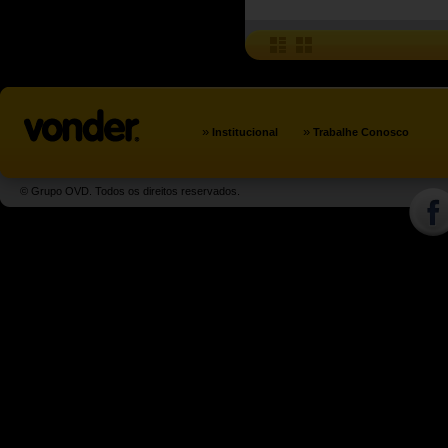
»
»
Institucional
Trabalhe Conosco
© Grupo OVD. Todos os direitos reservados.