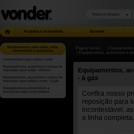
Produtos e Acessórios
Garantia
Equipamentos para solda, corte,
Página Inicial
| ...
| Equipamentos
consumíveis e acessórios
| Equipamentos, acessórios e peç
Consumíveis para solda e corte
Equipamentos, acessórios e peças de
Equipamentos, ace
reposição para solda - elétrico
- à gás
Equipamentos, acessórios e peças de
reposição para solda e corte - à gás
Equipamentos,consumíveis e
Confira nosso p
acessórios para corte plasma
reposição para s
incontestável, a
a linha completa