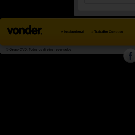
»
»
Institucional
Trabalhe Conosco
© Grupo OVD. Todos os direitos reservados.