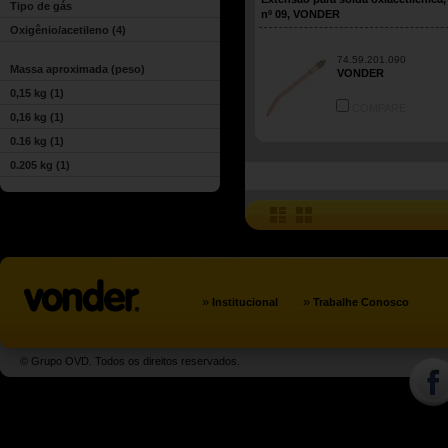
Tipo de gás
nº 09, VONDER
Oxigênio/acetileno
(4)
74.59.201.090
Massa aproximada (peso)
VONDER
0,15 kg
(1)
COMPARE
0,16 kg
(1)
0.16 kg
(1)
0.205 kg
(1)
»
»
Institucional
Trabalhe Conosco
© Grupo OVD. Todos os direitos reservados.